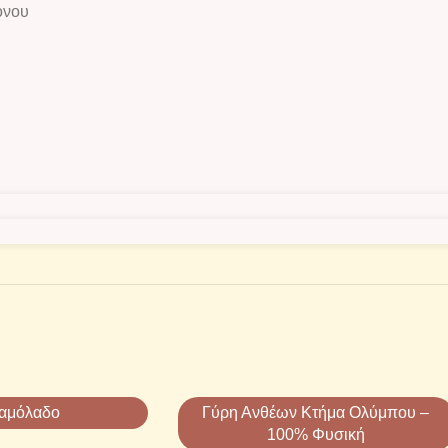
όνου
αμόλαδο
Γύρη Ανθέων Κτήμα Ολύμπου –
100% Φυσική