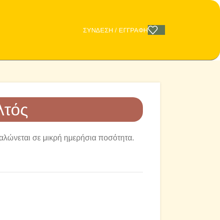
ΣΎΝΔΕΣΗ / ΕΓΓΡΑΦΉ
λτός
αλώνεται σε μικρή ημερήσια ποσότητα.