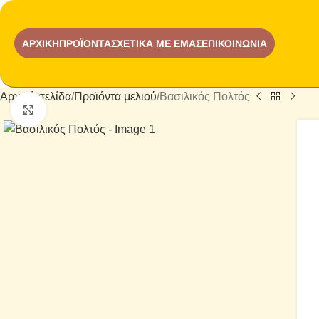
ΑΡΧΙΚΉ
ΠΡΟΪΌΝΤΑ
ΣΧΕΤΙΚΆ ΜΕ ΕΜΑΣ
ΕΠΙΚΟΙΝΩΝΊΑ
Αρχική σελίδα
Προϊόντα μελιού
Βασιλικός Πολτός
Click to enlarge