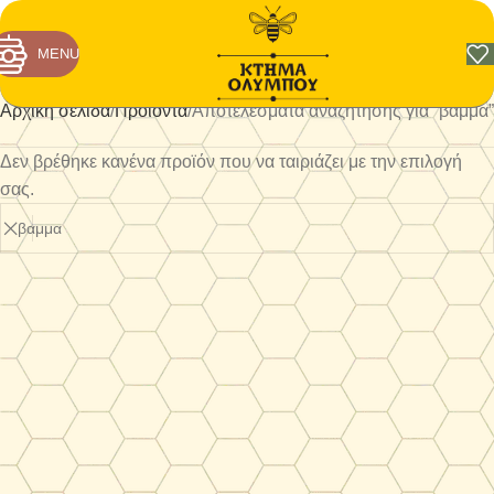
MENU
Αρχική σελίδα
Προϊόντα
Αποτελέσματα αναζήτησης για “βαμμα”
Δεν βρέθηκε κανένα προϊόν που να ταιριάζει με την επιλογή
σας.